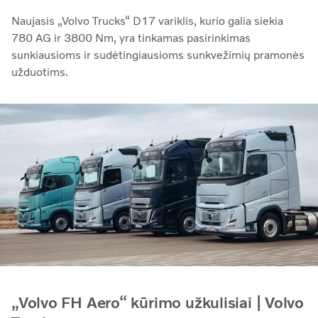
Naujasis „Volvo Trucks“ D17 variklis, kurio galia siekia
780 AG ir 3800 Nm, yra tinkamas pasirinkimas
sunkiausioms ir sudėtingiausioms sunkvežimių pramonės
užduotims.
„Volvo FH Aero“ kūrimo užkulisiai | Volvo