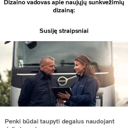
Dizaino vadovas apie naujųjų sunkvežimių
dizainą:
Susiję straipsniai
Penki būdai taupyti degalus naudojant