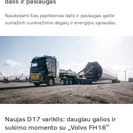
dalis ir paslaugas
Naudodami šias papildomas dalis ir paslaugas galite
sumažinti sunkvežimio degalų ir energijos sąnaudas.
Naujas D17 variklis: daugiau galios ir
sukimo momento su „Volvo FH16“