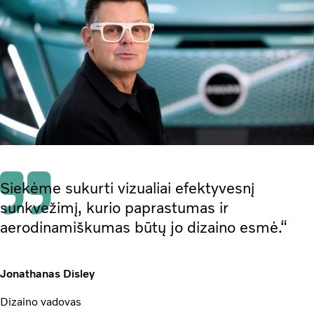
Siekėme sukurti vizualiai efektyvesnį
sunkvežimį, kurio paprastumas ir
aerodinamiškumas būtų jo dizaino esmė.“
Jonathanas Disley
Dizaino vadovas