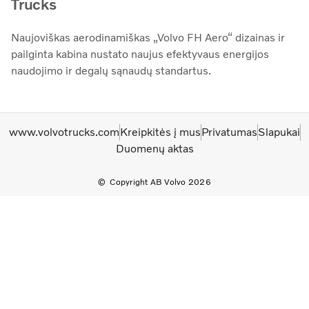
Trucks
Naujoviškas aerodinamiškas „Volvo FH Aero“ dizainas ir
pailginta kabina nustato naujus efektyvaus energijos
naudojimo ir degalų sąnaudų standartus.
www.volvotrucks.com
Kreipkitės į mus
Privatumas
Slapukai
Duomenų aktas
Copyright AB Volvo 2026