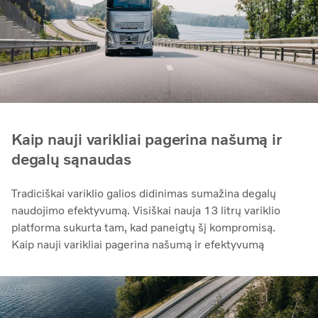
Kaip nauji varikliai pagerina našumą ir
degalų sąnaudas
Tradiciškai variklio galios didinimas sumažina degalų
naudojimo efektyvumą. Visiškai nauja 13 litrų variklio
platforma sukurta tam, kad paneigtų šį kompromisą.
Kaip nauji varikliai pagerina našumą ir efektyvumą