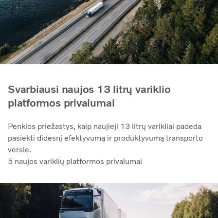
Svarbiausi naujos 13 litrų variklio
platformos privalumai
Penkios priežastys, kaip naujieji 13 litrų varikliai padeda
pasiekti didesnį efektyvumą ir produktyvumą transporto
versle.
5 naujos variklių platformos privalumai