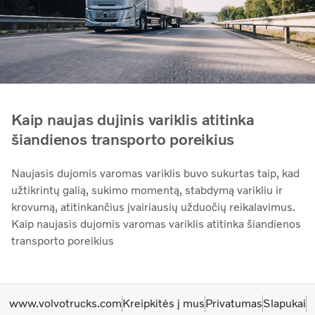
Kaip naujas dujinis variklis atitinka
šiandienos transporto poreikius
Naujasis dujomis varomas variklis buvo sukurtas taip, kad
užtikrintų galią, sukimo momentą, stabdymą varikliu ir
krovumą, atitinkančius įvairiausių užduočių reikalavimus.
Kaip naujasis dujomis varomas variklis atitinka šiandienos
transporto poreikius
www.volvotrucks.com
Kreipkitės į mus
Privatumas
Slapukai