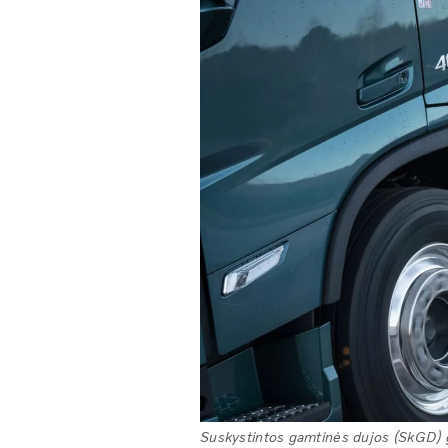
Suskystintos gamtinės dujos (SkGD) gal