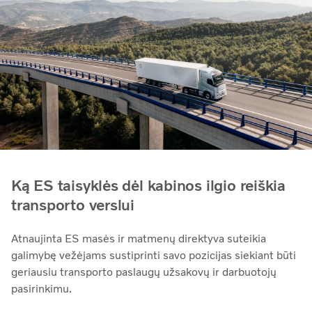
Ką ES taisyklės dėl kabinos ilgio reiškia
transporto verslui
Atnaujinta ES masės ir matmenų direktyva suteikia
galimybę vežėjams sustiprinti savo pozicijas siekiant būti
geriausiu transporto paslaugų užsakovų ir darbuotojų
pasirinkimu.