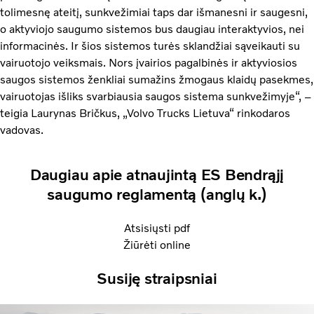
tolimesnę ateitį, sunkvežimiai taps dar išmanesni ir saugesni,
o aktyviojo saugumo sistemos bus daugiau interaktyvios, nei
informacinės. Ir šios sistemos turės sklandžiai sąveikauti su
vairuotojo veiksmais. Nors įvairios pagalbinės ir aktyviosios
saugos sistemos ženkliai sumažins žmogaus klaidų pasekmes,
vairuotojas išliks svarbiausia saugos sistema sunkvežimyje“, –
teigia Laurynas Bričkus, „Volvo Trucks Lietuva“ rinkodaros
vadovas.
Daugiau apie atnaujintą ES Bendrąjį
saugumo reglamentą (anglų k.)
Atsisiųsti pdf
Žiūrėti online
Susiję straipsniai