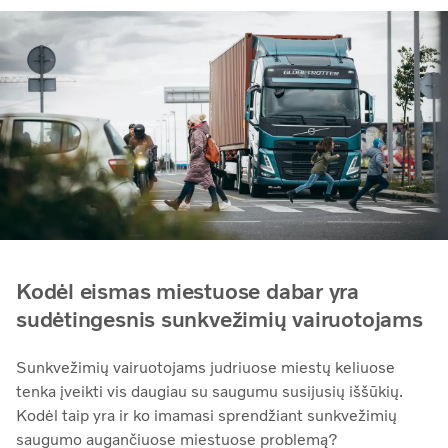
Kodėl eismas miestuose dabar yra
sudėtingesnis sunkvežimių vairuotojams
Sunkvežimių vairuotojams judriuose miestų keliuose
tenka įveikti vis daugiau su saugumu susijusių iššūkių.
Kodėl taip yra ir ko imamasi sprendžiant sunkvežimių
saugumo augančiuose miestuose problemą?