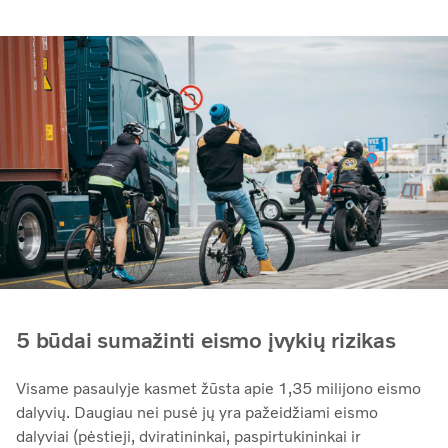
5 būdai sumažinti eismo įvykių rizikas
Visame pasaulyje kasmet žūsta apie 1,35 milijono eismo
dalyvių. Daugiau nei pusė jų yra pažeidžiami eismo
dalyviai (pėstieji, dviratininkai, paspirtukininkai ir