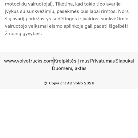
motociklų vairuotojai). Tikėtina, kad tokio tipo avarijai
įvykus su sunkvežimiu, pasekmės bus labai rimtos. Nors
šių avarijų priežastys sudėtingos ir įvairios, sunkvežimio
vairuotojo veiksmai eismo aplinkoje gali padėti išgelbėti
žmonių gyvybes.
www.volvotrucks.com
Kreipkitės į mus
Privatumas
Slapukai
Duomenų aktas
Copyright AB Volvo 2026