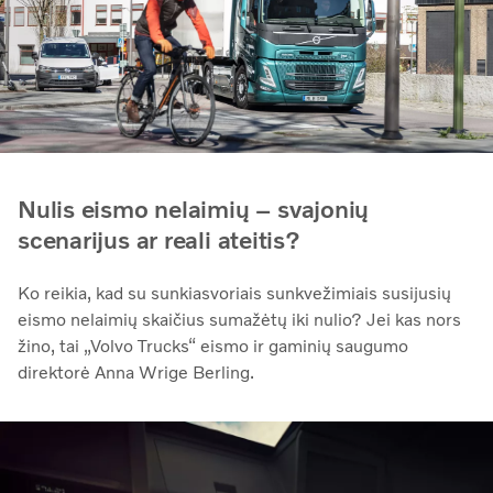
Nulis eismo nelaimių – svajonių
scenarijus ar reali ateitis?
Ko reikia, kad su sunkiasvoriais sunkvežimiais susijusių
eismo nelaimių skaičius sumažėtų iki nulio? Jei kas nors
žino, tai „Volvo Trucks“ eismo ir gaminių saugumo
direktorė Anna Wrige Berling.