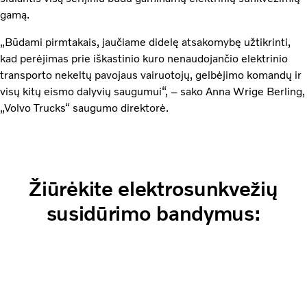
gamą.
„Būdami pirmtakais, jaučiame didelę atsakomybę užtikrinti,
kad perėjimas prie iškastinio kuro nenaudojančio elektrinio
transporto nekeltų pavojaus vairuotojų, gelbėjimo komandų ir
visų kitų eismo dalyvių saugumui“, – sako Anna Wrige Berling,
„Volvo Trucks“ saugumo direktorė.
Žiūrėkite elektrosunkvežių
susidūrimo bandymus: