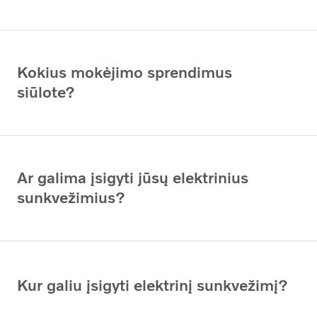
Kokius mokėjimo sprendimus
siūlote?
Ar galima įsigyti jūsų elektrinius
sunkvežimius?
Kur galiu įsigyti elektrinį sunkvežimį?