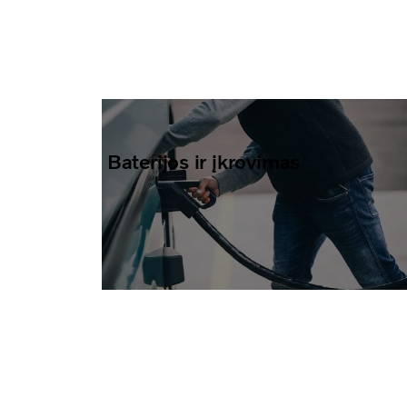
Baterijos ir įkrovimas