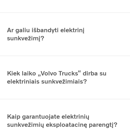
Ar galiu išbandyti elektrinį
sunkvežimį?
Kiek laiko „Volvo Trucks“ dirba su
elektriniais sunkvežimiais?
Kaip garantuojate elektrinių
sunkvežimių eksploatacinę parengtį?