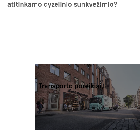
atitinkamo dyzelinio sunkvežimio?
Transporto poreikiai