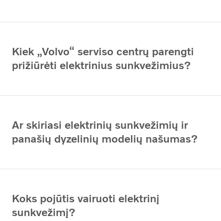
Kiek „Volvo“ serviso centrų parengti
prižiūrėti elektrinius sunkvežimius?
Ar skiriasi elektrinių sunkvežimių ir
panašių dyzelinių modelių našumas?
Koks pojūtis vairuoti elektrinį
sunkvežimį?