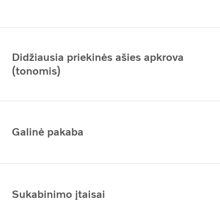
Didžiausia priekinės ašies apkrova
(tonomis)
Galinė pakaba
Sukabinimo įtaisai