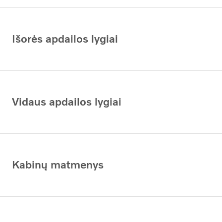
Išorės apdailos lygiai
Vidaus apdailos lygiai
Kabinų matmenys