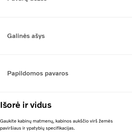
Galinės ašys
Papildomos pavaros
Išorė ir vidus
Gaukite kabinų matmenų, kabinos aukščio virš žemės
paviršiaus ir ypatybių specifikacijas.