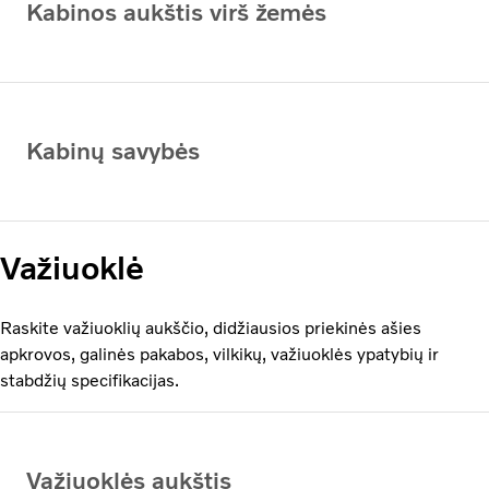
Kabinos aukštis virš žemės
Kabinų savybės
Važiuoklė
Raskite važiuoklių aukščio, didžiausios priekinės ašies
apkrovos, galinės pakabos, vilkikų, važiuoklės ypatybių ir
stabdžių specifikacijas.
Važiuoklės aukštis