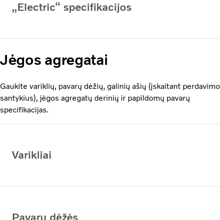
„Electric“ specifikacijos
Jėgos agregatai
Gaukite variklių, pavarų dėžių, galinių ašių (įskaitant perdavimo
santykius), jėgos agregatų derinių ir papildomų pavarų
specifikacijas.
Varikliai
Pavarų dėžės