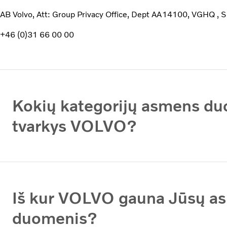
AB Volvo, Att: Group Privacy Office, Dept AA14100, VGHQ ,
+46 (0)31 66 00 00
Kokių kategorijų asmens d
tvarkys VOLVO?
Iš kur VOLVO gauna Jūsų a
duomenis?