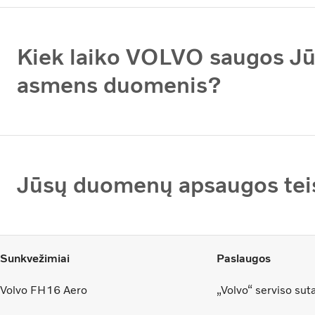
Kiek laiko VOLVO saugos J
asmens duomenis?
Jūsų duomenų apsaugos tei
Sunkvežimiai
Paslaugos
Volvo FH16 Aero
„Volvo“ serviso sut