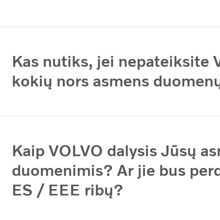
Kas nutiks, jei nepateiksit
kokių nors asmens duomen
Kaip VOLVO dalysis Jūsų a
duomenimis? Ar jie bus perd
ES / EEE ribų?