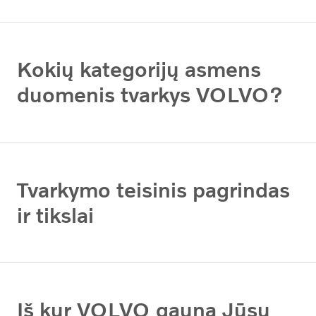
Kokių kategorijų asmens
duomenis tvarkys VOLVO?
Tvarkymo teisinis pagrindas
ir tikslai
Iš kur VOLVO gauna Jūsų