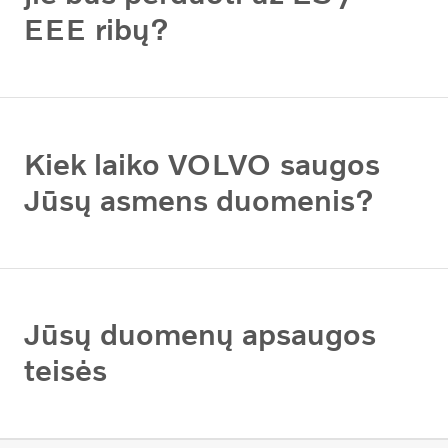
EEE ribų?
Kiek laiko VOLVO saugos
Jūsų asmens duomenis?
Jūsų duomenų apsaugos
teisės