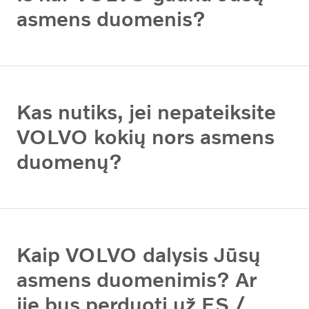
asmens duomenis?
Kas nutiks, jei nepateiksite
VOLVO kokių nors asmens
duomenų?
Kaip VOLVO dalysis Jūsų
asmens duomenimis? Ar
jie bus perduoti už ES /