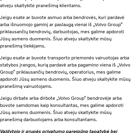
atveju skaitykite pranešimą klientams.
Jeigu esate ar buvote asmuo arba bendrovės, kuri pardavė
arba išnuomojo gaminį ar paslaugą vienai iš „Volvo Group“
priklausančių bendrovių, darbuotojas, mes galime apdoroti
Jūsų asmens duomenis. Šiuo atveju skaitykite mūsų
pranešimą tiekėjams.
Jeigu esate ar buvote transporto priemonės vairuotojas arba
statybos įrangos, kurią pardavė arba pagamino viena iš „Volvo
Group“ priklausančių bendrovių, operatorius, mes galime
apdoroti Jūsų asmens duomenis. Šiuo atveju skaitykite mūsų
pranešimą vairuotojams.
Jeigu dirbate arba dirbote „Volvo Group“ bendrovėje arba
buvote samdomas kaip konsultantas, mes galime apdoroti
Jūsų asmens duomenis. Šiuo atveju skaitykite mūsų
pranešimą darbuotojams arba konsultantams.
Valdytojo ir grupės privatumo pareigūno tapatybė bei