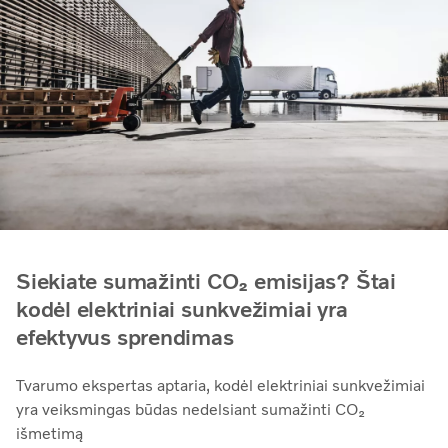
Siekiate sumažinti CO₂ emisijas? Štai
kodėl elektriniai sunkvežimiai yra
efektyvus sprendimas
Tvarumo ekspertas aptaria, kodėl elektriniai sunkvežimiai
yra veiksmingas būdas nedelsiant sumažinti CO₂
išmetimą