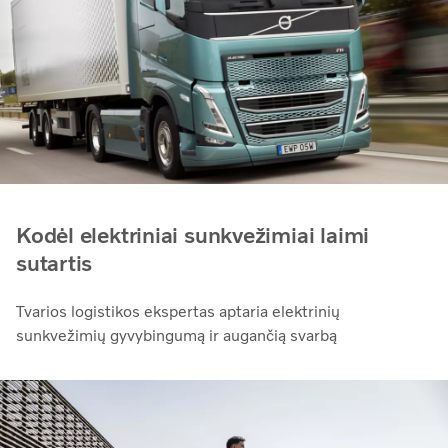
Kodėl elektriniai sunkvežimiai laimi
sutartis
Tvarios logistikos ekspertas aptaria elektrinių
sunkvežimių gyvybingumą ir augančią svarbą