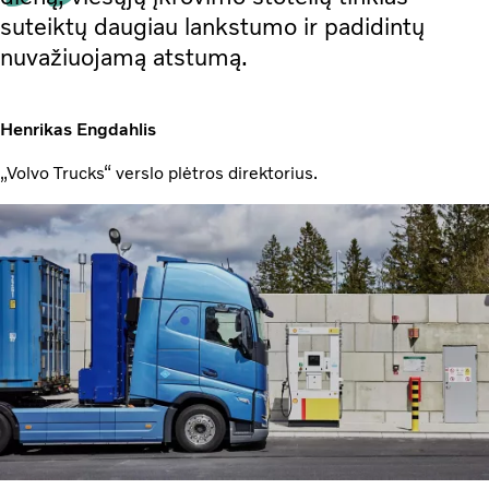
suteiktų daugiau lankstumo ir padidintų
nuvažiuojamą atstumą.
Henrikas Engdahlis
„Volvo Trucks“ verslo plėtros direktorius.