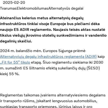
2025-02-20
Tvarumas
Elektromobilumas
Alternatyvūs degalai
Ateinančius kelerius metus alternatyvių degalų
infrastruktūros tinklai visoje Europoje bus plečiami dėka
naujojo ES ADIR reglamento. Naujasis teisės aktas nustatė
tikslus viešųjų įkrovimo stotelių sunkvežimiams ir vandenilio
degalinių skaičiui.
2024 m. balandžio mėn. Europos Sąjunga priėmė
Alternatyviųjų degalų infrastruktūros reglamentą (ADIR)
kaip
„Fit for 55“ tikslo
etapą. Šiuo reglamentu siekiama iki 2030
m. sumažinti ES šiltnamio efektą sukeliančių dujų (ŠESD)
kiekį 55 %.
Reglamentas taikomas įvairiems alternatyviesiems degalams
ir transporto rūšims, įskaitant lengvuosius automobilius,
sunkiąsias transporto priemones, jūrinius laivus ir oro