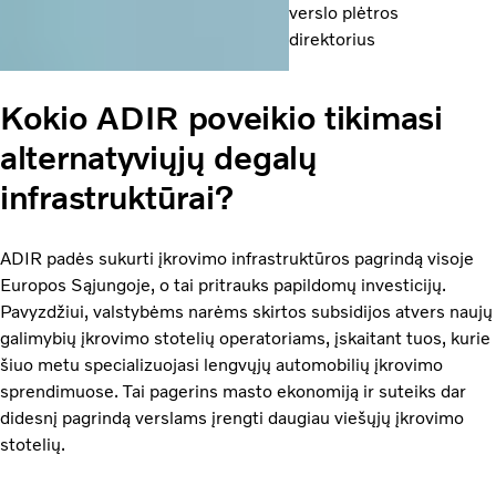
verslo plėtros
direktorius
Kokio ADIR poveikio tikimasi
alternatyviųjų degalų
infrastruktūrai?
ADIR padės sukurti įkrovimo infrastruktūros pagrindą visoje
Europos Sąjungoje, o tai pritrauks papildomų investicijų.
Pavyzdžiui, valstybėms narėms skirtos subsidijos atvers naujų
galimybių įkrovimo stotelių operatoriams, įskaitant tuos, kurie
šiuo metu specializuojasi lengvųjų automobilių įkrovimo
sprendimuose. Tai pagerins masto ekonomiją ir suteiks dar
didesnį pagrindą verslams įrengti daugiau viešųjų įkrovimo
stotelių.